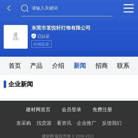
东莞市茗悦轩灯饰有限公司
已认证
经销批发
首页
产品
介绍
新闻
招商
联系
企业新闻
建材网首页
会员登录
免费注册
发采购
找货源
看资讯
企业推广
反馈我们
建材网 版权所有 © 2000-2022