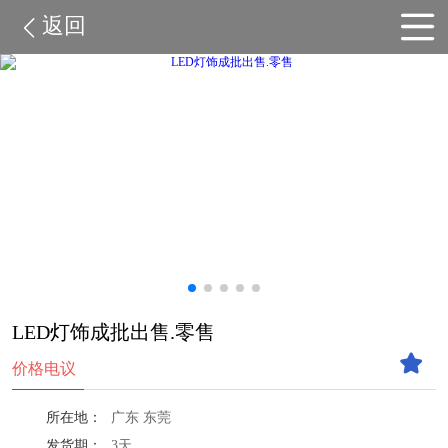
返回
LED灯饰成批出售.零售
价格电议
所在地：
广东 东莞
发货期：
3天