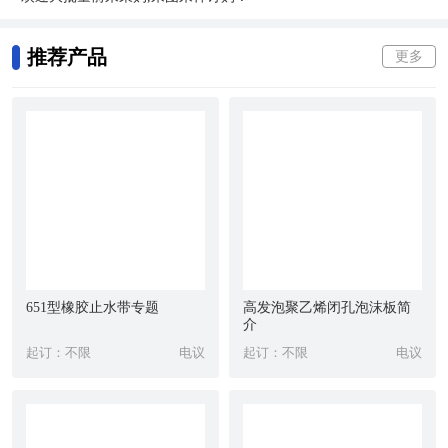
推荐产品
更多
651型橡胶止水带专题
高发泡聚乙烯闭孔泡沫板简
介
起订：不限
电议
起订：不限
电议